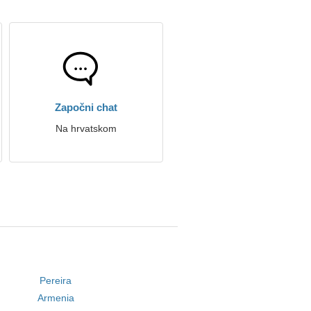
Započni chat
Na hrvatskom
Pereira
Armenia