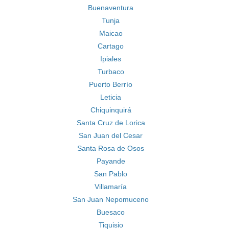
Buenaventura
Tunja
Maicao
Cartago
Ipiales
Turbaco
Puerto Berrío
Leticia
Chiquinquirá
Santa Cruz de Lorica
San Juan del Cesar
Santa Rosa de Osos
Payande
San Pablo
Villamaría
San Juan Nepomuceno
Buesaco
Tiquisio