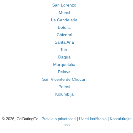
San Lorenzo
Momil
La Candelaria
Betulia
Chicoral
Santa Ana
Toro
Dagua
Marquetalia
Pelaya
San Vicente de Chucurí
Potosí
Kolumbija
© 2026, ColDatingGo |
Pravila o privatnosti
|
Uvjeti korištenja
|
Kontaktirajte
nas