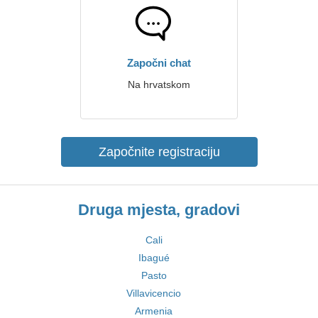
Započni chat
Na hrvatskom
Započnite registraciju
Druga mjesta, gradovi
Cali
Ibagué
Pasto
Villavicencio
Armenia