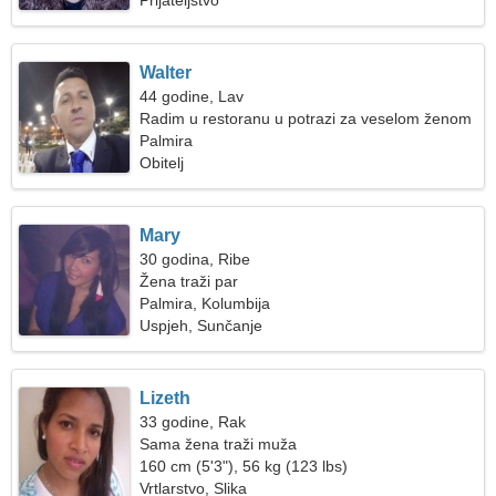
Prijateljstvo
Walter
44 godine, Lav
Radim u restoranu u potrazi za veselom ženom
Palmira
Obitelj
Mary
30 godina, Ribe
Žena traži par
Palmira, Kolumbija
Uspjeh, Sunčanje
Lizeth
33 godine, Rak
Sama žena traži muža
160 cm (5'3"), 56 kg (123 lbs)
Vrtlarstvo, Slika