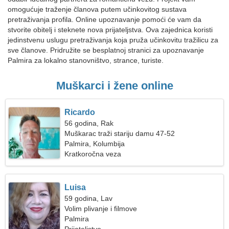
omogućuje traženje članova putem učinkovitog sustava
pretraživanja profila. Online upoznavanje pomoći će vam da
stvorite obitelj i steknete nova prijateljstva. Ova zajednica koristi
jedinstvenu uslugu pretraživanja koja pruža učinkovitu tražilicu za
sve članove. Pridružite se besplatnoj stranici za upoznavanje
Palmira za lokalno stanovništvo, strance, turiste.
Muškarci i žene online
Ricardo
56 godina, Rak
Muškarac traži stariju damu 47-52
Palmira, Kolumbija
Kratkoročna veza
Luisa
59 godina, Lav
Volim plivanje i filmove
Palmira