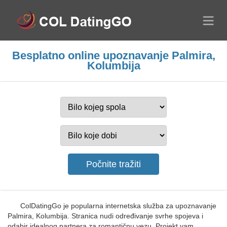
Besplatno online upoznavanje Palmira,
Kolumbija
ColDatingGo je popularna internetska služba za upoznavanje
Palmira, Kolumbija. Stranica nudi određivanje svrhe spojeva i
odabir idealnog partnera za romantičnu vezu. Projekt vam