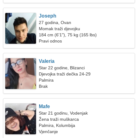
Joseph
27 godina, Ovan
Momak traži djevojku
184 cm (6'1"), 75 kg (165 lbs)
Pravi odnos
Valeria
Star 22 godine, Blizanci
Djevojka traži dečka 24-29
Palmira
Brak
Mafe
Star 21 godinu, Vodenjak
Žena traži muškarca
Palmira, Kolumbija
Vjenčanje