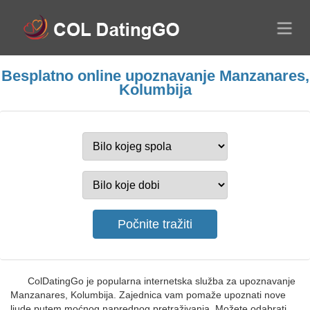
Besplatno online upoznavanje Manzanares,
Kolumbija
ColDatingGo je popularna internetska služba za upoznavanje
Manzanares, Kolumbija. Zajednica vam pomaže upoznati nove
ljude putem moćnog naprednog pretraživanja. Možete odabrati