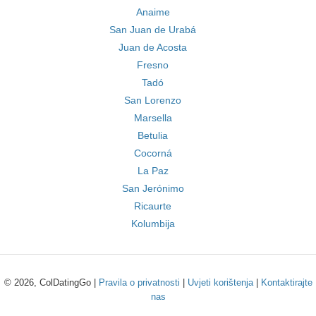
Anaime
San Juan de Urabá
Juan de Acosta
Fresno
Tadó
San Lorenzo
Marsella
Betulia
Cocorná
La Paz
San Jerónimo
Ricaurte
Kolumbija
© 2026, ColDatingGo |
Pravila o privatnosti
|
Uvjeti korištenja
|
Kontaktirajte
nas