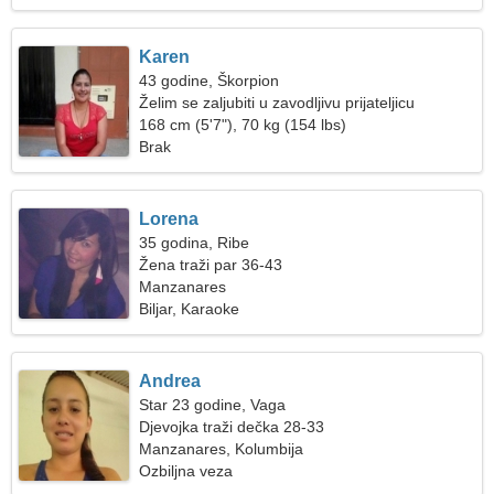
Karen
43 godine, Škorpion
Želim se zaljubiti u zavodljivu prijateljicu
168 cm (5'7"), 70 kg (154 lbs)
Brak
Lorena
35 godina, Ribe
Žena traži par 36-43
Manzanares
Biljar, Karaoke
Andrea
Star 23 godine, Vaga
Djevojka traži dečka 28-33
Manzanares, Kolumbija
Ozbiljna veza