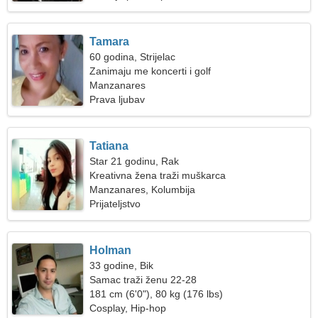
Tamara
60 godina, Strijelac
Zanimaju me koncerti i golf
Manzanares
Prava ljubav
Tatiana
Star 21 godinu, Rak
Kreativna žena traži muškarca
Manzanares, Kolumbija
Prijateljstvo
Holman
33 godine, Bik
Samac traži ženu 22-28
181 cm (6'0"), 80 kg (176 lbs)
Cosplay, Hip-hop