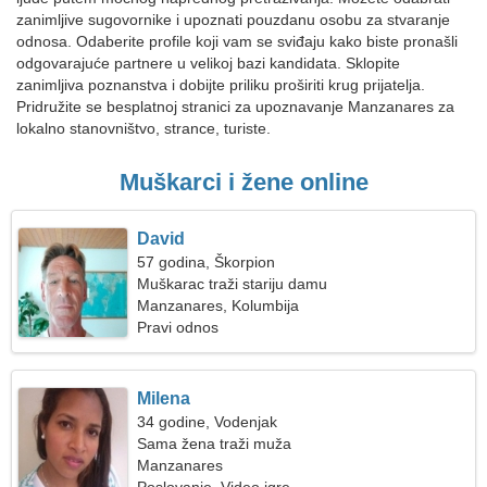
zanimljive sugovornike i upoznati pouzdanu osobu za stvaranje
odnosa. Odaberite profile koji vam se sviđaju kako biste pronašli
odgovarajuće partnere u velikoj bazi kandidata. Sklopite
zanimljiva poznanstva i dobijte priliku proširiti krug prijatelja.
Pridružite se besplatnoj stranici za upoznavanje Manzanares za
lokalno stanovništvo, strance, turiste.
Muškarci i žene online
David
57 godina, Škorpion
Muškarac traži stariju damu
Manzanares, Kolumbija
Pravi odnos
Milena
34 godine, Vodenjak
Sama žena traži muža
Manzanares