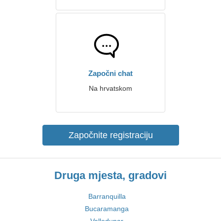
Započni chat
Na hrvatskom
Započnite registraciju
Druga mjesta, gradovi
Barranquilla
Bucaramanga