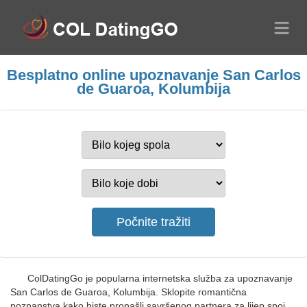
Besplatno online upoznavanje San Carlos
de Guaroa, Kolumbija
ColDatingGo je popularna internetska služba za upoznavanje
San Carlos de Guaroa, Kolumbija. Sklopite romantična
poznanstva kako biste pronašli savršenog partnera za lijep spoj.