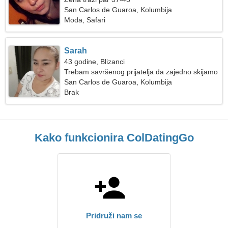
San Carlos de Guaroa, Kolumbija
Moda, Safari
Sarah
43 godine, Blizanci
Trebam savršenog prijatelja da zajedno skijamo
San Carlos de Guaroa, Kolumbija
Brak
Kako funkcionira ColDatingGo
Pridruži nam se