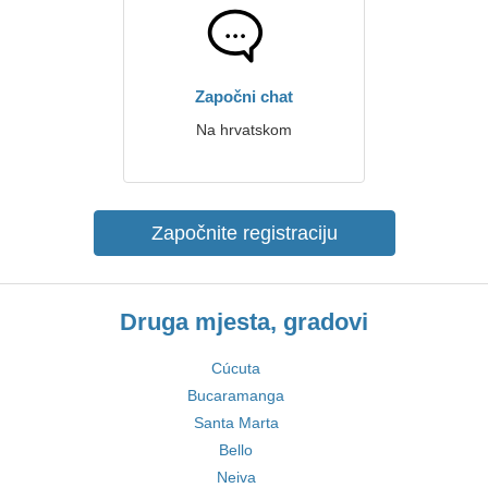
Započni chat
Na hrvatskom
Započnite registraciju
Druga mjesta, gradovi
Cúcuta
Bucaramanga
Santa Marta
Bello
Neiva