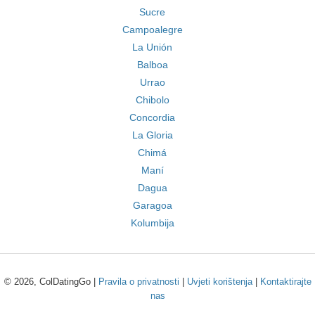
Sucre
Campoalegre
La Unión
Balboa
Urrao
Chibolo
Concordia
La Gloria
Chimá
Maní
Dagua
Garagoa
Kolumbija
© 2026, ColDatingGo |
Pravila o privatnosti
|
Uvjeti korištenja
|
Kontaktirajte
nas