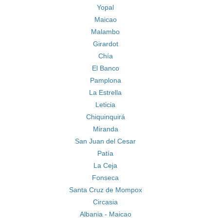
Yopal
Maicao
Malambo
Girardot
Chía
El Banco
Pamplona
La Estrella
Leticia
Chiquinquirá
Miranda
San Juan del Cesar
Patía
La Ceja
Fonseca
Santa Cruz de Mompox
Circasia
Albania - Maicao