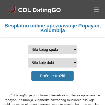
Besplatno online upoznavanje Popayán,
Kolumbija
ColDatingGo je popularna internetska služba za upoznavanje
Popayán, Kolumbija. Odaberite savršenog muškarca bilo koje
dobi, saznajte njegove interese i stvorite vlastitu bazu poznanika.