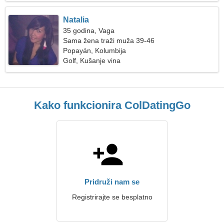
Natalia
35 godina, Vaga
Sama žena traži muža 39-46
Popayán, Kolumbija
Golf, Kušanje vina
Kako funkcionira ColDatingGo
Pridruži nam se
Registrirajte se besplatno