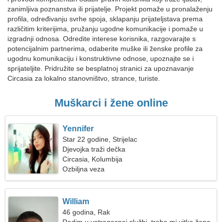
zanimljiva poznanstva ili prijatelje. Projekt pomaže u pronalaženju
profila, određivanju svrhe spoja, sklapanju prijateljstava prema
različitim kriterijima, pružanju ugodne komunikacije i pomaže u
izgradnji odnosa. Odredite interese korisnika, razgovarajte s
potencijalnim partnerima, odaberite muške ili ženske profile za
ugodnu komunikaciju i konstruktivne odnose, upoznajte se i
sprijateljite. Pridružite se besplatnoj stranici za upoznavanje
Circasia za lokalno stanovništvo, strance, turiste.
Muškarci i žene online
Yennifer
Star 22 godine, Strijelac
Djevojka traži dečka
Circasia, Kolumbija
Ozbiljna veza
William
46 godina, Rak