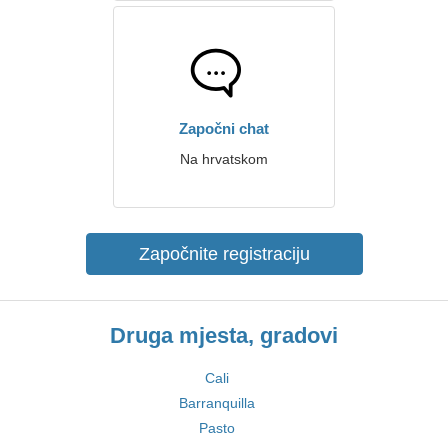
Započni chat
Na hrvatskom
Započnite registraciju
Druga mjesta, gradovi
Cali
Barranquilla
Pasto