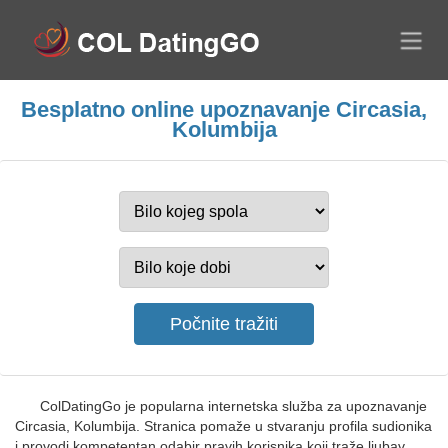
Besplatno online upoznavanje Circasia,
Kolumbija
ColDatingGo je popularna internetska služba za upoznavanje
Circasia, Kolumbija. Stranica pomaže u stvaranju profila sudionika
i provodi kompetentan odabir pravih korisnika koji traže ljubav,