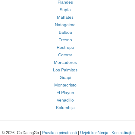
Flandes
Supía
Mahates
Natagaima
Balboa
Fresno
Restrepo
Cotorra
Mercaderes
Los Palmitos
Guapi
Montecristo
El Playon
Venadillo
Kolumbija
© 2026, ColDatingGo |
Pravila o privatnosti
|
Uvjeti korištenja
|
Kontaktirajte