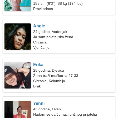
188 cm (6'3"), 88 kg (194 lbs)
Pravi odnos
Angie
24 godine, Vodenjak
Ja sam prijateljska žena
Circasia
Vjenčanje
Erika
25 godina, Djevica
Žena traži muškarca 27-33
Circasia, Kolumbija
Brak
Yenni
43 godine, Ovan
Nadam se da ću naći brižnog prijatelja