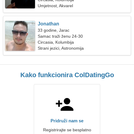
Umjetnost, Akvarel
Jonathan
33 godine, Jarac
Samac traži ženu 24-30
Circasia, Kolumbija
Strani jezici, Astronomija
Kako funkcionira ColDatingGo
Pridruži nam se
Registrirajte se besplatno