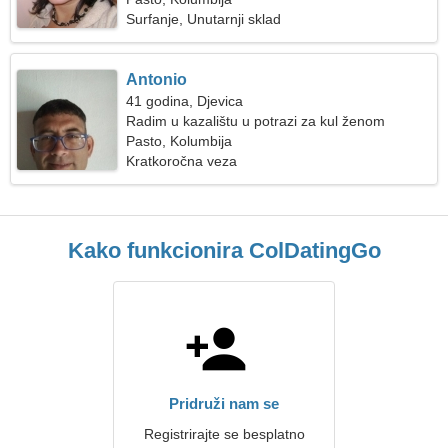
Surfanje, Unutarnji sklad
Antonio
41 godina, Djevica
Radim u kazalištu u potrazi za kul ženom
Pasto, Kolumbija
Kratkoročna veza
Kako funkcionira ColDatingGo
Pridruži nam se
Registrirajte se besplatno