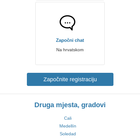
Započni chat
Na hrvatskom
Započnite registraciju
Druga mjesta, gradovi
Cali
Medellín
Soledad