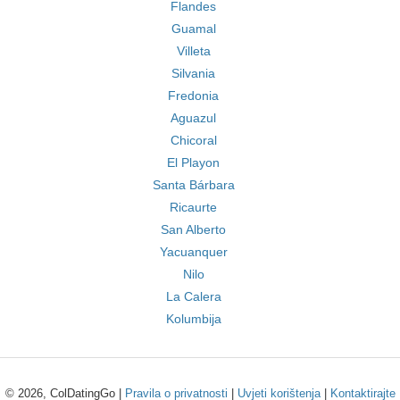
Flandes
Guamal
Villeta
Silvania
Fredonia
Aguazul
Chicoral
El Playon
Santa Bárbara
Ricaurte
San Alberto
Yacuanquer
Nilo
La Calera
Kolumbija
© 2026, ColDatingGo |
Pravila o privatnosti
|
Uvjeti korištenja
|
Kontaktirajte