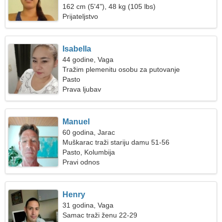
162 cm (5'4"), 48 kg (105 lbs)
Prijateljstvo
Isabella
44 godine, Vaga
Tražim plemenitu osobu za putovanje
Pasto
Prava ljubav
Manuel
60 godina, Jarac
Muškarac traži stariju damu 51-56
Pasto, Kolumbija
Pravi odnos
Henry
31 godina, Vaga
Samac traži ženu 22-29