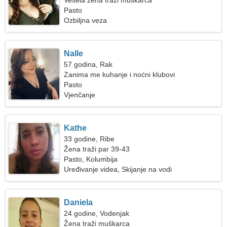
Vesela žena traži muškarca
Pasto
Ozbiljna veza
Nalle
57 godina, Rak
Zanima me kuhanje i noćni klubovi
Pasto
Vjenčanje
Kathe
33 godine, Ribe
Žena traži par 39-43
Pasto, Kolumbija
Uređivanje videa, Skijanje na vodi
Daniela
24 godine, Vodenjak
Žena traži muškarca