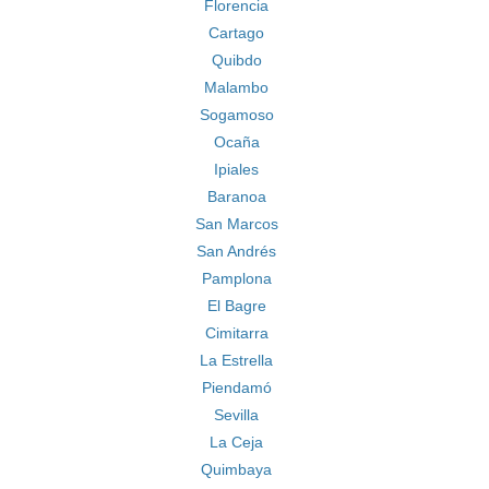
Florencia
Cartago
Quibdo
Malambo
Sogamoso
Ocaña
Ipiales
Baranoa
San Marcos
San Andrés
Pamplona
El Bagre
Cimitarra
La Estrella
Piendamó
Sevilla
La Ceja
Quimbaya