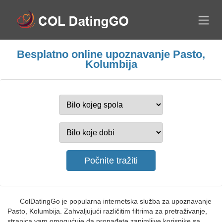
Besplatno online upoznavanje Pasto,
Kolumbija
ColDatingGo je popularna internetska služba za upoznavanje
Pasto, Kolumbija. Zahvaljujući različitim filtrima za pretraživanje,
stranica vam omogućuje da pronađete zanimljive korisnike sa