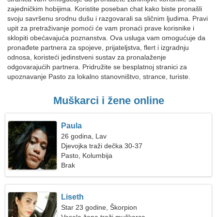
zajedničkim hobijima. Koristite poseban chat kako biste pronašli
svoju savršenu srodnu dušu i razgovarali sa sličnim ljudima. Pravi
upit za pretraživanje pomoći će vam pronaći prave korisnike i
sklopiti obećavajuća poznanstva. Ova usluga vam omogućuje da
pronađete partnera za spojeve, prijateljstva, flert i izgradnju
odnosa, koristeći jedinstveni sustav za pronalaženje
odgovarajućih partnera. Pridružite se besplatnoj stranici za
upoznavanje Pasto za lokalno stanovništvo, strance, turiste.
Muškarci i žene online
Paula
26 godina, Lav
Djevojka traži dečka 30-37
Pasto, Kolumbija
Brak
Liseth
Star 23 godine, Škorpion