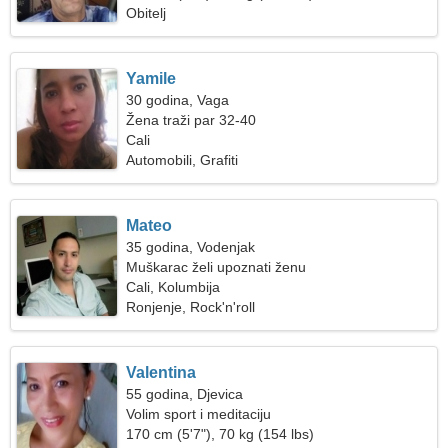
Obitelj
Yamile
30 godina, Vaga
Žena traži par 32-40
Cali
Automobili, Grafiti
Mateo
35 godina, Vodenjak
Muškarac želi upoznati ženu
Cali, Kolumbija
Ronjenje, Rock'n'roll
Valentina
55 godina, Djevica
Volim sport i meditaciju
170 cm (5'7"), 70 kg (154 lbs)