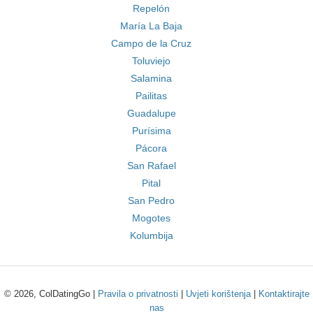
Repelón
María La Baja
Campo de la Cruz
Toluviejo
Salamina
Pailitas
Guadalupe
Purísima
Pácora
San Rafael
Pital
San Pedro
Mogotes
Kolumbija
© 2026, ColDatingGo |
Pravila o privatnosti
|
Uvjeti korištenja
|
Kontaktirajte
nas