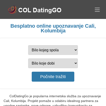
Besplatno online upoznavanje Cali,
Kolumbija
ColDatingGo je popularna internetska služba za upoznavanje
Cali, Kolumbija. Projekt pomaže u odabiru idealnog partnera za
ugodne sastanke, nove odnose, uzbudljivu komunikaciju sa