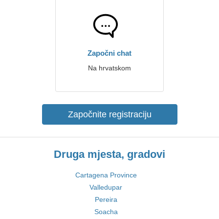
Započni chat
Na hrvatskom
Započnite registraciju
Druga mjesta, gradovi
Cartagena Province
Valledupar
Pereira
Soacha