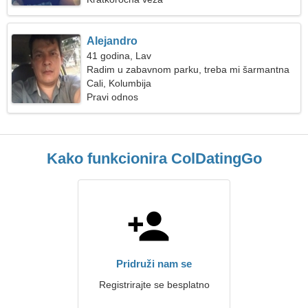
Alejandro
41 godina, Lav
Radim u zabavnom parku, treba mi šarmantna
žena
Cali, Kolumbija
Pravi odnos
Kako funkcionira ColDatingGo
Pridruži nam se
Registrirajte se besplatno