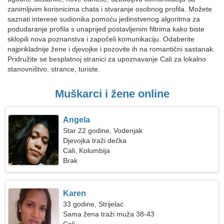
zanimljivim korisnicima chata i stvaranje osobnog profila. Možete
saznati interese sudionika pomoću jedinstvenog algoritma za
podudaranje profila s unaprijed postavljenim filtrima kako biste
sklopili nova poznanstva i započeli komunikaciju. Odaberite
najprikladnije žene i djevojke i pozovite ih na romantični sastanak.
Pridružite se besplatnoj stranici za upoznavanje Cali za lokalno
stanovništvo, strance, turiste.
Muškarci i žene online
Angela
Star 22 godine, Vodenjak
Djevojka traži dečka
Cali, Kolumbija
Brak
Karen
33 godine, Strijelac
Sama žena traži muža 38-43