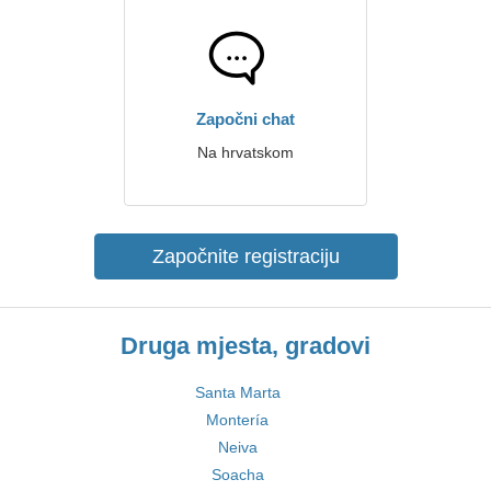
Započni chat
Na hrvatskom
Započnite registraciju
Druga mjesta, gradovi
Santa Marta
Montería
Neiva
Soacha