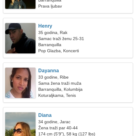
Barranquilla
Prava ljubav
Henry
35 godina, Rak
Samac traži ženu 25-31
Barranquilla
Pop Glazba, Koncerti
Dayanna
33 godine, Ribe
Sama žena traži muža
Barranquilla, Kolumbija
Koturaljkama, Tenis
Diana
34 godine, Jarac
Žena traži par 40-44
174 cm (5'9"), 58 kg (127 lbs)