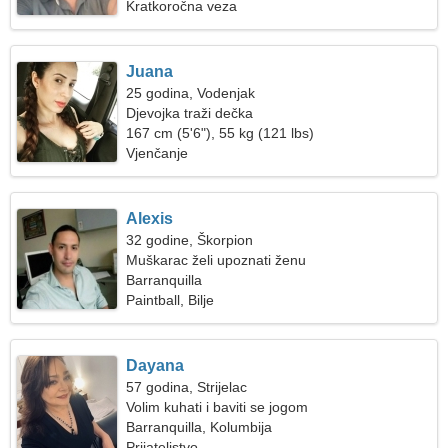
Kratkoročna veza
Juana
25 godina, Vodenjak
Djevojka traži dečka
167 cm (5'6"), 55 kg (121 lbs)
Vjenčanje
Alexis
32 godine, Škorpion
Muškarac želi upoznati ženu
Barranquilla
Paintball, Bilje
Dayana
57 godina, Strijelac
Volim kuhati i baviti se jogom
Barranquilla, Kolumbija
Prijateljstvo