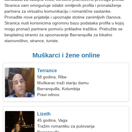
Stranica vam omogućuje odabir omiljenih profila i pronalaženje
partnera za virtualnu komunikaciju i romantične sastanke.
Pronađite nove prijatelje i upoznajte stotine zanimljivih članova.
Stranica nudi korisnicima ogromnu bazu podataka profila u kojoj
mogu pronaći partnere pomoću prikladne tražilice. Pridružite se
besplatnoj stranici za upoznavanje Barranquilla za lokalno
stanovništvo, strance, turiste.
Muškarci i žene online
Terrance
58 godina, Ribe
Muškarac traži stariju damu
Barranquilla, Kolumbija
Pravi odnos
Lizeth
45 godina, Vaga
Tražim romantiku za putovanja