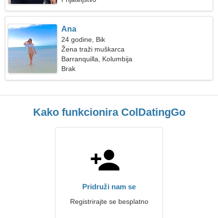
Ana
24 godine, Bik
Žena traži muškarca
Barranquilla, Kolumbija
Brak
Kako funkcionira ColDatingGo
Pridruži nam se
Registrirajte se besplatno