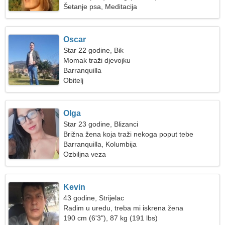
Šetanje psa, Meditacija
Oscar
Star 22 godine, Bik
Momak traži djevojku
Barranquilla
Obitelj
Olga
Star 23 godine, Blizanci
Brižna žena koja traži nekoga poput tebe
Barranquilla, Kolumbija
Ozbiljna veza
Kevin
43 godine, Strijelac
Radim u uredu, treba mi iskrena žena
190 cm (6'3"), 87 kg (191 lbs)