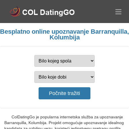
Besplatno online upoznavanje Barranquilla,
Kolumbija
ColDatingGo je popularna internetska služba za upoznavanje
Barranquilla, Kolumbija. Projekt omogućuje upoznavanje idealnog
kandidata za ozbiljnu vezu, koristeći jedinstvenu pretragu profila.