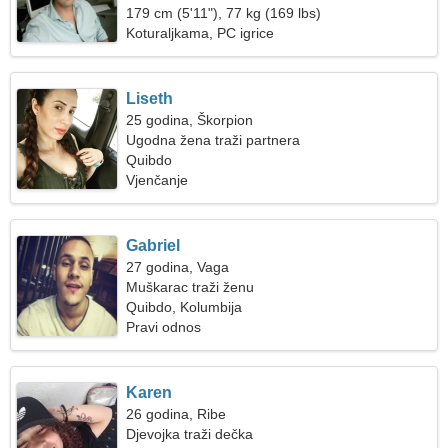
179 cm (5'11"), 77 kg (169 lbs)
Koturaljkama, PC igrice
Liseth
25 godina, Škorpion
Ugodna žena traži partnera
Quibdo
Vjenčanje
Gabriel
27 godina, Vaga
Muškarac traži ženu
Quibdo, Kolumbija
Pravi odnos
Karen
26 godina, Ribe
Djevojka traži dečka