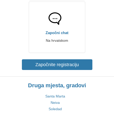
Započni chat
Na hrvatskom
Započnite registraciju
Druga mjesta, gradovi
Santa Marta
Neiva
Soledad