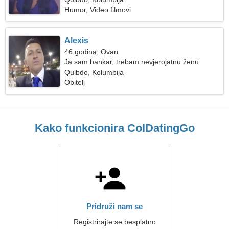
Humor, Video filmovi
Alexis
46 godina, Ovan
Ja sam bankar, trebam nevjerojatnu ženu
Quibdo, Kolumbija
Obitelj
Kako funkcionira ColDatingGo
Pridruži nam se
Registrirajte se besplatno