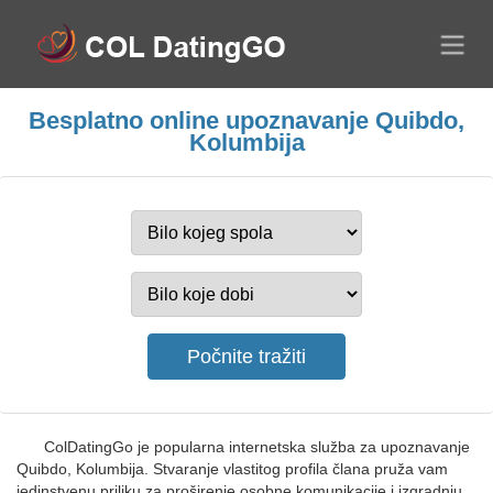
Besplatno online upoznavanje Quibdo,
Kolumbija
ColDatingGo je popularna internetska služba za upoznavanje
Quibdo, Kolumbija. Stvaranje vlastitog profila člana pruža vam
jedinstvenu priliku za proširenje osobne komunikacije i izgradnju