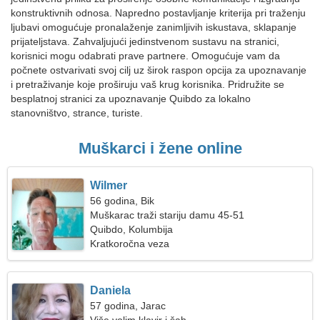
konstruktivnih odnosa. Napredno postavljanje kriterija pri traženju
ljubavi omogućuje pronalaženje zanimljivih iskustava, sklapanje
prijateljstava. Zahvaljujući jedinstvenom sustavu na stranici,
korisnici mogu odabrati prave partnere. Omogućuje vam da
počnete ostvarivati svoj cilj uz širok raspon opcija za upoznavanje
i pretraživanje koje proširuju vaš krug korisnika. Pridružite se
besplatnoj stranici za upoznavanje Quibdo za lokalno
stanovništvo, strance, turiste.
Muškarci i žene online
Wilmer
56 godina, Bik
Muškarac traži stariju damu 45-51
Quibdo, Kolumbija
Kratkoročna veza
Daniela
57 godina, Jarac