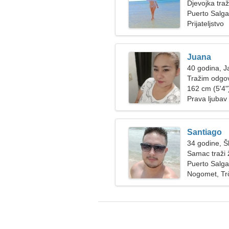
Djevojka tra
Puerto Salga
Prijateljstvo
Juana
40 godina, J
Tražim odgo
162 cm (5'4")
Prava ljubav
Santiago
34 godine, Š
Samac traži
Puerto Salga
Nogomet, Tr