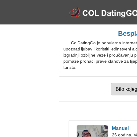
Bespl
ColDatingGo je popularna internet
upoznati ljubav i koristiti jedinstveni
izgradnji ozbiljne veze i proučavanju p
pomaže pronaći prave članove za lijep
turiste.
Manuel
26 godina, 