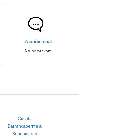
Započni chat
Na hrvatskom
Cúcuta
Barrancabermeja
Sabanalarga