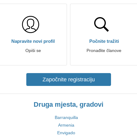
Napravite novi profil
Počnite tražiti
Opiši se
Pronađite članove
Započnite registraciju
Druga mjesta, gradovi
Barranquilla
Armenia
Envigado