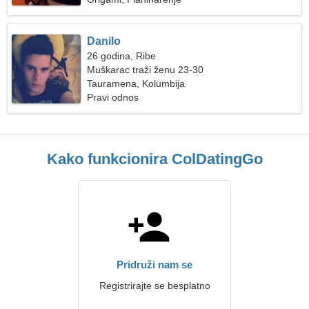
Danilo
26 godina, Ribe
Muškarac traži ženu 23-30
Tauramena, Kolumbija
Pravi odnos
Kako funkcionira ColDatingGo
Pridruži nam se
Registrirajte se besplatno