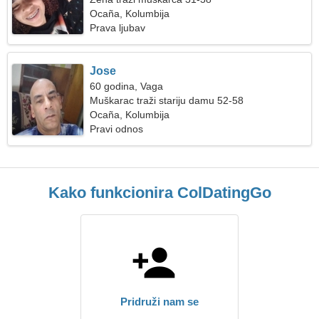
Ocaña, Kolumbija
Prava ljubav
Jose
60 godina, Vaga
Muškarac traži stariju damu 52-58
Ocaña, Kolumbija
Pravi odnos
Kako funkcionira ColDatingGo
Pridruži nam se