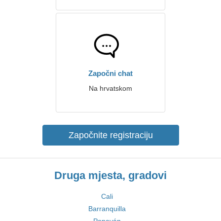
Započni chat
Na hrvatskom
Započnite registraciju
Druga mjesta, gradovi
Cali
Barranquilla