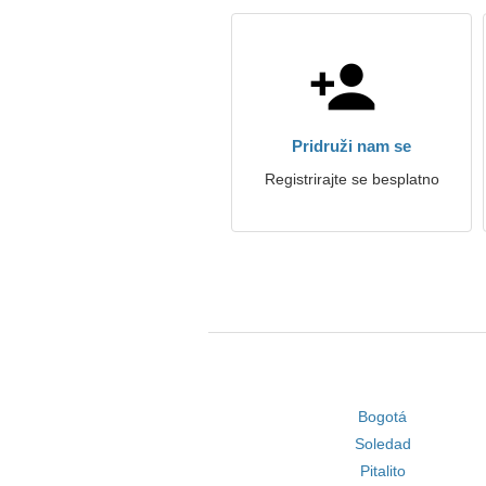
Pridruži nam se
Registrirajte se besplatno
Bogotá
Soledad
Pitalito