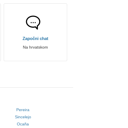
Započni chat
Na hrvatskom
Pereira
Sincelejo
Ocaña