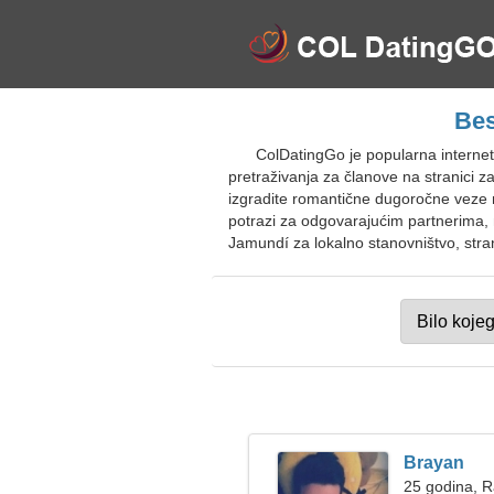
Bes
ColDatingGo je popularna internet
pretraživanja za članove na stranici z
izgradite romantične dugoročne veze n
potrazi za odgovarajućim partnerima, m
Jamundí za lokalno stanovništvo, stran
Brayan
25 godina, 