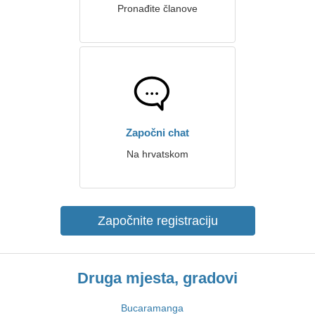
Pronađite članove
Započni chat
Na hrvatskom
Započnite registraciju
Druga mjesta, gradovi
Bucaramanga