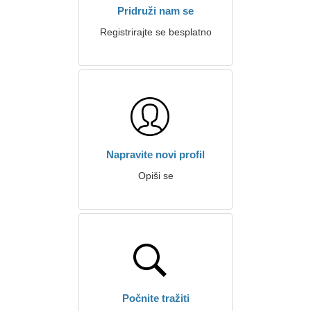
Pridruži nam se
Registrirajte se besplatno
Napravite novi profil
Opiši se
Počnite tražiti