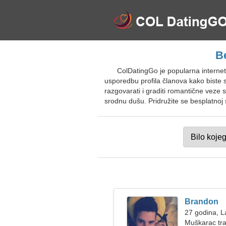
B
ColDatingGo je popularna interne
usporedbu profila članova kako biste s
razgovarati i graditi romantične veze 
srodnu dušu. Pridružite se besplatnoj 
Brandon
27 godina, L
Muškarac tra