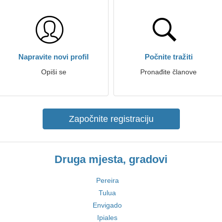
Napravite novi profil
Počnite tražiti
Opiši se
Pronađite članove
Započnite registraciju
Druga mjesta, gradovi
Pereira
Tulua
Envigado
Ipiales