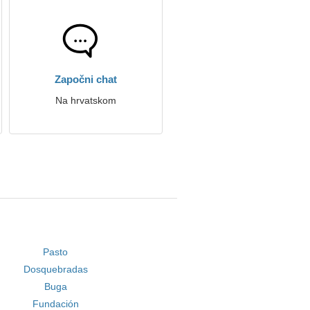
Započni chat
Na hrvatskom
Pasto
Dosquebradas
Buga
Fundación