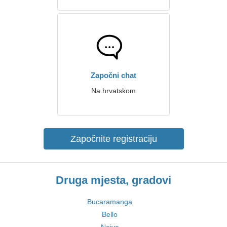
Započni chat
Na hrvatskom
Započnite registraciju
Druga mjesta, gradovi
Bucaramanga
Bello