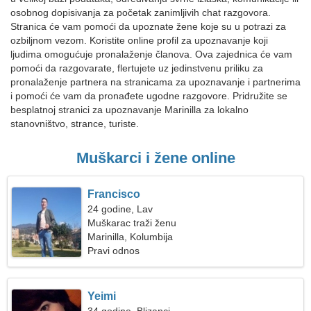
osobnog dopisivanja za početak zanimljivih chat razgovora.
Stranica će vam pomoći da upoznate žene koje su u potrazi za
ozbiljnom vezom. Koristite online profil za upoznavanje koji
ljudima omogućuje pronalaženje članova. Ova zajednica će vam
pomoći da razgovarate, flertujete uz jedinstvenu priliku za
pronalaženje partnera na stranicama za upoznavanje i partnerima
i pomoći će vam da pronađete ugodne razgovore. Pridružite se
besplatnoj stranici za upoznavanje Marinilla za lokalno
stanovništvo, strance, turiste.
Muškarci i žene online
Francisco
24 godine, Lav
Muškarac traži ženu
Marinilla, Kolumbija
Pravi odnos
Yeimi