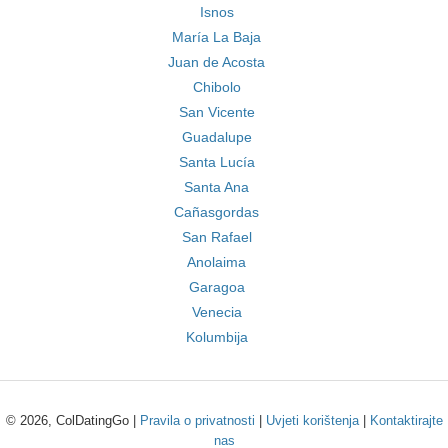
Isnos
María La Baja
Juan de Acosta
Chibolo
San Vicente
Guadalupe
Santa Lucía
Santa Ana
Cañasgordas
San Rafael
Anolaima
Garagoa
Venecia
Kolumbija
© 2026, ColDatingGo |
Pravila o privatnosti
|
Uvjeti korištenja
|
Kontaktirajte
nas