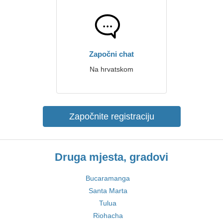
Započni chat
Na hrvatskom
Započnite registraciju
Druga mjesta, gradovi
Bucaramanga
Santa Marta
Tulua
Riohacha