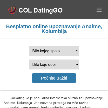
Besplatno online upoznavanje Anaime,
Kolumbija
ColDatingGo je popularna internetska služba za upoznavanje
Anaime, Kolumbija. Jedinstvena pretraga na više razina
omogućuje vam pronalaženje zanimljivih partnera i odabir