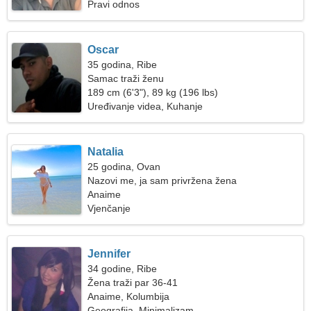
Pravi odnos
Oscar
35 godina, Ribe
Samac traži ženu
189 cm (6'3"), 89 kg (196 lbs)
Uređivanje videa, Kuhanje
Natalia
25 godina, Ovan
Nazovi me, ja sam privržena žena
Anaime
Vjenčanje
Jennifer
34 godine, Ribe
Žena traži par 36-41
Anaime, Kolumbija
Geografija, Minimalizam