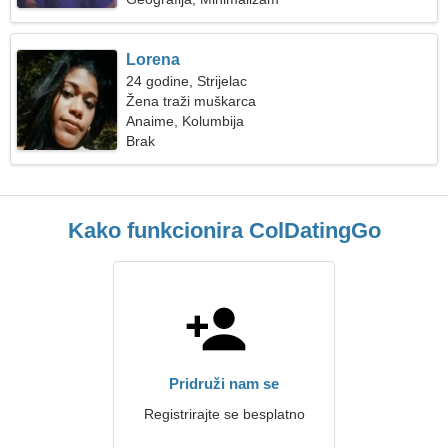
Lorena
24 godine, Strijelac
Žena traži muškarca
Anaime, Kolumbija
Brak
Kako funkcionira ColDatingGo
Pridruži nam se
Registrirajte se besplatno