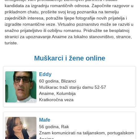
kandidata za izgradnju romantičnih odnosa. Započnite razgovor u
prikladnom chatu, proširite svoj krug poznanika na temelju
zajedničkih interesa, potražite lijepe fotografije novih prijatelja i
izgradite romantične veze. Virtualno poznanstvo može se razviti u
snažno prijateljstvo ili ozbiljnu romansu. Pridružite se besplatnoj
stranici za upoznavanje Anaime za lokalno stanovništvo, strance,
turiste.
Muškarci i žene online
Eddy
60 godina, Blizanci
Muškarac traži stariju damu 52-57
Anaime, Kolumbija
Kratkoročna veza
Mafe
56 godina, Rak
Znam komunicirati na talijanskom, portugalskom