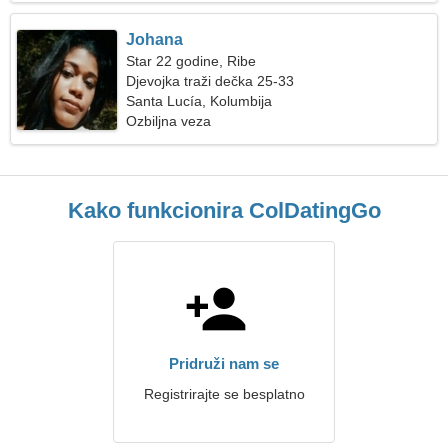
Johana
Star 22 godine, Ribe
Djevojka traži dečka 25-33
Santa Lucía, Kolumbija
Ozbiljna veza
Kako funkcionira ColDatingGo
Pridruži nam se
Registrirajte se besplatno