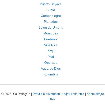
Puerto Boyacá
Supía
Campoalegre
Planadas
Belen de Umbria
Moniquirá
Fredonia
Villa Rica
Tarqui
Pital
Oporapa
Agua de Dios
Kolumbija
© 2026, ColDatingGo |
Pravila o privatnosti
|
Uvjeti korištenja
|
Kontaktirajte
nas