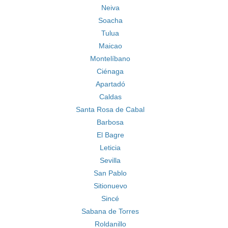
Neiva
Soacha
Tulua
Maicao
Montelíbano
Ciénaga
Apartadó
Caldas
Santa Rosa de Cabal
Barbosa
El Bagre
Leticia
Sevilla
San Pablo
Sitionuevo
Sincé
Sabana de Torres
Roldanillo