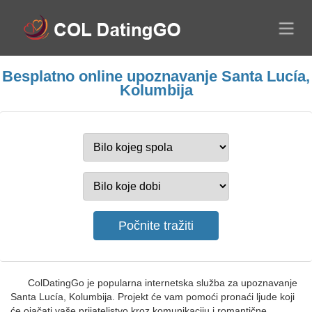
Besplatno online upoznavanje Santa Lucía,
Kolumbija
ColDatingGo je popularna internetska služba za upoznavanje
Santa Lucía, Kolumbija. Projekt će vam pomoći pronaći ljude koji
će ojačati vaše prijateljstvo kroz komunikaciju i romantične