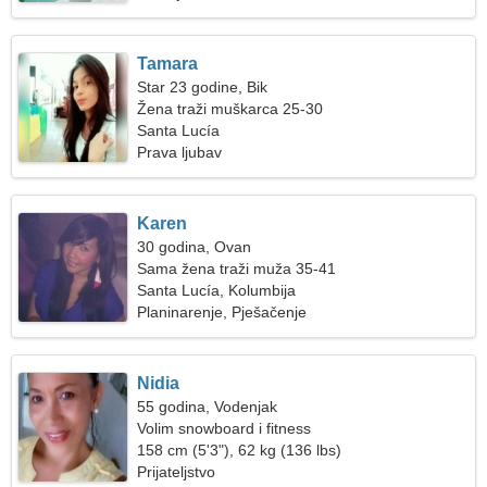
Tamara
Star 23 godine, Bik
Žena traži muškarca 25-30
Santa Lucía
Prava ljubav
Karen
30 godina, Ovan
Sama žena traži muža 35-41
Santa Lucía, Kolumbija
Planinarenje, Pješačenje
Nidia
55 godina, Vodenjak
Volim snowboard i fitness
158 cm (5'3"), 62 kg (136 lbs)
Prijateljstvo