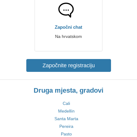
Započni chat
Na hrvatskom
Započnite registraciju
Druga mjesta, gradovi
Cali
Medellín
Santa Marta
Pereira
Pasto