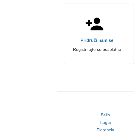
Pridruži nam se
Registrirajte se besplatno
Bello
Itagüí
Florencia