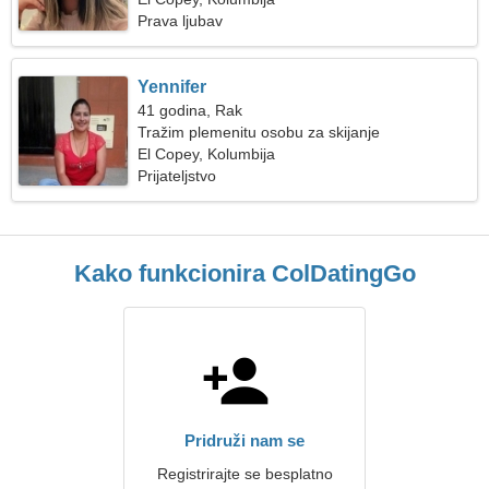
Prava ljubav
Yennifer
41 godina, Rak
Tražim plemenitu osobu za skijanje
El Copey, Kolumbija
Prijateljstvo
Kako funkcionira ColDatingGo
Pridruži nam se
Registrirajte se besplatno