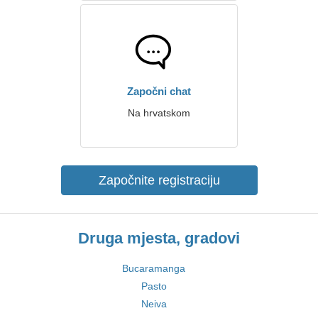
Započni chat
Na hrvatskom
Započnite registraciju
Druga mjesta, gradovi
Bucaramanga
Pasto
Neiva