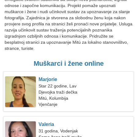
odnose i započne komunikaciju. Projekt pomaže upoznati
muškarce i žene i nudi učinkovit sustav za upoznavanje za slanje
fotografija. Zajednica je stvorena za slobodnu ženu koja nakon
provjere svog profila na stranici želi pronaći nove prijatelje. Usluga
razvija učinkovit sustav traženja potencijalnih poznanika
izgradnjom ozbiljnih odnosa i komunikacije. Pridružite se
besplatnoj stranici za upoznavanje Mitú za lokalno stanovništvo,
strance, turiste.
Muškarci i žene online
Marjorie
Star 22 godine, Lav
Djevojka traži dečka
Mitú, Kolumbija
Vjenčanje
Valeria
31 godina, Vodenjak