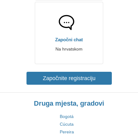
Započni chat
Na hrvatskom
Započnite registraciju
Druga mjesta, gradovi
Bogotá
Cúcuta
Pereira