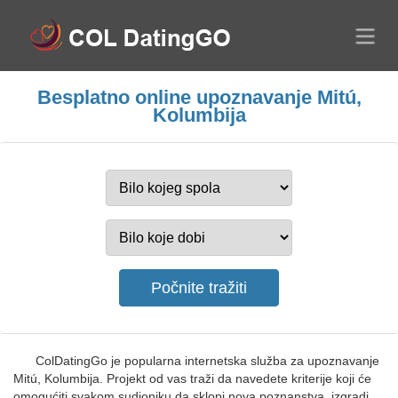
Besplatno online upoznavanje Mitú,
Kolumbija
ColDatingGo je popularna internetska služba za upoznavanje
Mitú, Kolumbija. Projekt od vas traži da navedete kriterije koji će
omogućiti svakom sudioniku da sklopi nova poznanstva, izgradi