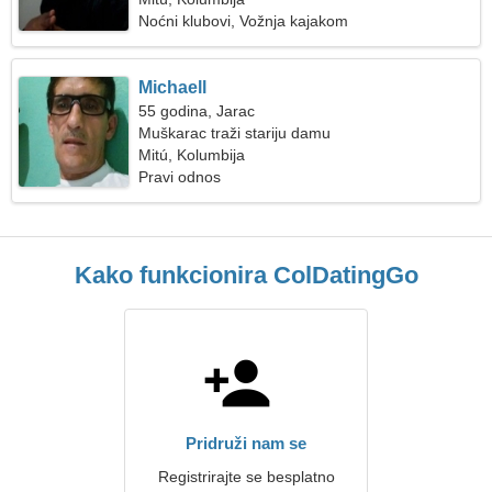
Noćni klubovi, Vožnja kajakom
Michaell
55 godina, Jarac
Muškarac traži stariju damu
Mitú, Kolumbija
Pravi odnos
Kako funkcionira ColDatingGo
Pridruži nam se
Registrirajte se besplatno