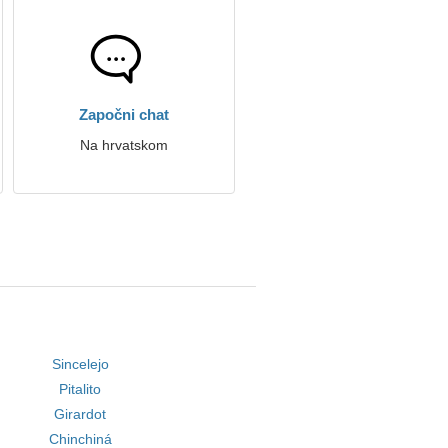
Započni chat
Na hrvatskom
Sincelejo
Pitalito
Girardot
Chinchiná