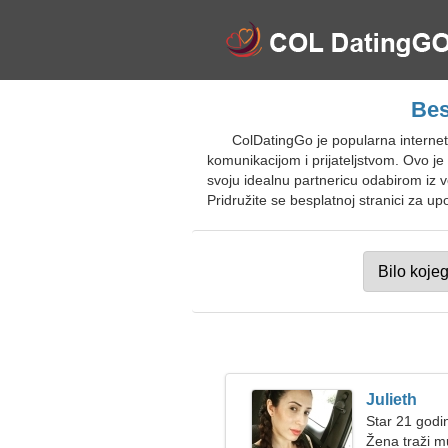
Bes
ColDatingGo je popularna interne
komunikacijom i prijateljstvom. Ovo 
svoju idealnu partnericu odabirom iz 
Pridružite se besplatnoj stranici za up
Julieth
Star 21 godi
Žena traži 