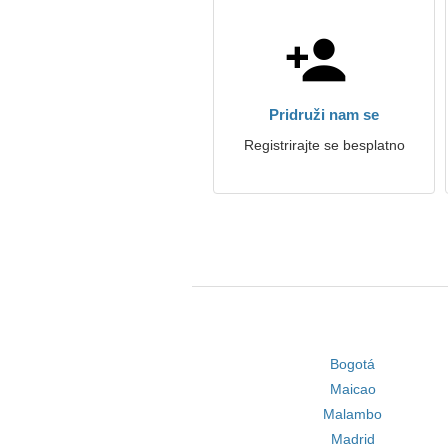
Pridruži nam se
Registrirajte se besplatno
Bogotá
Maicao
Malambo
Madrid